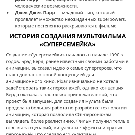
человеческие возможности.
Джек-Джек Парр
— младший сын, который
проявляет множество неожиданных superpowers,
которые постепенно раскрываются в фильме.
ИСТОРИЯ СОЗДАНИЯ МУЛЬТФИЛЬМА
«СУПЕРСЕМЕЙКА»
Создание «Суперсемейки» началось в начале 1990-х
годов. Брэд Бёрд, ранее известный своими работами в
анимации, высказал идею о семье супергероев, что
стало довольно новой концепцией для
анимационного кино. Pixar изначально не хотела
задействовать таких персонажей, однако концепция
Бёрда оказалась настолько привлекательной, что
проект был запущен. Для создания мульта была
проделана большая работа по разработке технологии
анимации, которая позволила CGI-персонажам
выглядеть более реалистично. Фильм получил теплые
отзывы за сценарий, визуальные эффекты и крутых
персонажей, что сделало его культовым