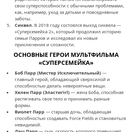
свои суперспособности с обычными проблемами,
как, например, уход за детьми и повседневные
заботы.
Сиквел.
В 2018 году состоялся выход сиквела —
«Суперсемейка 2», который продолжил историю
семьи Парров и исследовал их новые
приключения и сложности.
ОСНОВНЫЕ ГЕРОИ МУЛЬТФИЛЬМА
«СУПЕРСЕМЕЙКА»
Боб Парр (Мистер Исключительный)
—
главный герой, обладающий сверхсилой и
способностью делать невероятные вещи.
Хелен Парр (Эластигirl)
— жена Боба, способная
растягивать свое тело и принимать разные
формы.
Виолет Парр
— старшая дочь, обладающая
способностью создавать Force Fields и становиться
невидимой.
Дэш Парр
— сын, скорость которого превышает