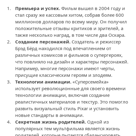
Премьера и успех.
Фильм вышел в 2004 году и
стал сразу же кассовым хитом, собрав более 600
миллионов долларов по всему миру. Он получил
положительные отзывы критиков и зрителей, а
также несколько наград, в том числе два Оскара.
Создание персонажей.
Создатель и режиссер
Брэд Бёрд находился под впечатлением от
различных комиксов и фильмов о супергероях,
что повлияло на дизайн и характеры персонажей.
Например, многие персонажи имеют черты,
присущие классическим героям и злодеям.
Технологии анимации.
«Суперсемейка»
использует революционные для своего времени
технологии анимации, включая создание
реалистичных материалов и текстур. Это помогло
развить визуальный стиль Pixar и установить
новые стандарты в анимации.
Секретная жизнь родителей.
Одной из
популярных тем мультфильма является жизнь
родителей, которые пытаются сбалансировать