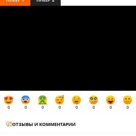
0
0
0
0
0
0
0
0
ОТЗЫВЫ И КОММЕНТАРИИ