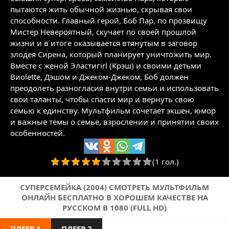
пытаются жить обычной жизнью, скрывая свои
способности. Главный герой, Боб Пар, по прозвищу
Мистер Невероятный, скучает по своей прошлой
жизни и в итоге оказывается втянутым в заговор
злодея Сирена, который планирует уничтожить мир.
Вместе с женой Эластигirl (Крэш) и своими детьми
Виоlette, Дэшом и Джеком-Джеком, Боб должен
преодолеть разногласия внутри семьи и использовать
свои таланты, чтобы спасти мир и вернуть свою
семью к единству. Мультфильм сочетает экшен, юмор
и важные темы о семье, взрослении и принятии своих
особенностей.
(1 гол.)
СУПЕРСЕМЕЙКА (2004) СМОТРЕТЬ МУЛЬТФИЛЬМ
ОНЛАЙН БЕСПЛАТНО В ХОРОШЕМ КАЧЕСТВЕ НА
РУССКОМ В 1080 (FULL HD)
ПЛЕЕР 1
ПЛЕЕР 2